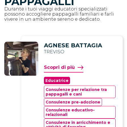
PAPPAGALLI
Durante i tuoi viaggi educatori specializzati
COLLABORAZIONI
possono accogliere pappagalli familiari e farli
vivere in un ambiente sereno e dedicato.
CONTATTI
BLOG
AGNESE BATTAGIA
TREVISO
Scopri di più
Educatrice
Consulenze per relazione tra
pappagalli e cani
Consulenze pre-adozione
Consulenze educativo-
relazionali
Consulenze in arricchimento e