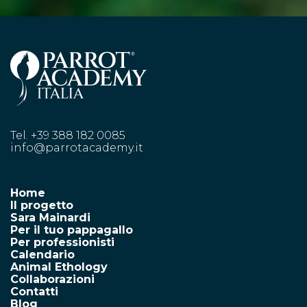
Tel. +39 388 182 0085
info@parrotacademy.it
Home
Il progetto
Sara Mainardi
Per il tuo pappagallo
Per professionisti
Calendario
Animal Ethology
Collaborazioni
Contatti
Blog