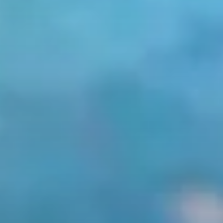
COLLABORAZIONI
CONTATTI
BLOG