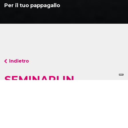
Per il tuo pappagallo
Indietro
SEMINARI IN
PRESENZA
IN GRUPPO
IN PROGRAMMAZIONE