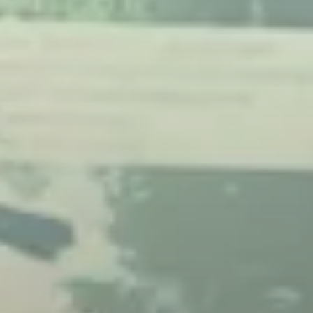
COLLABORAZIONI
CONTATTI
BLOG