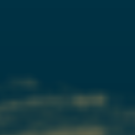
COLLABORAZIONI
CONTATTI
BLOG