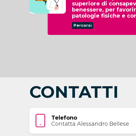
superiore di consapev
benessere, per favorir
patologie fisiche e c
Percorsi
CONTATTI
Telefono
Contatta Alessandro Bellese