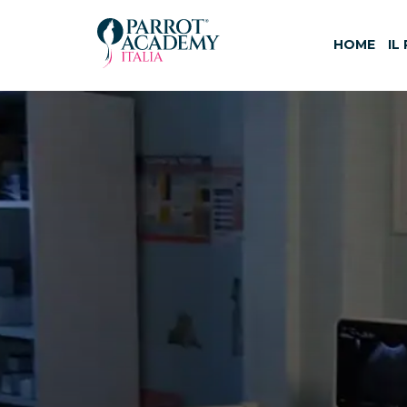
HOME
IL