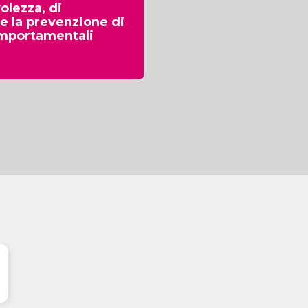
olezza, di
e la prevenzione di
omportamentali