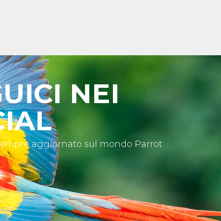
UICI NEI
IAL
sempre aggiornato sul mondo Parrot