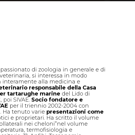
assionato di zoologia in generale e di
eterinaria, si interessa in modo
a interamente alla medicina e
eterinario responsabile della Casa
per tartarughe marine
del Lido di
, poi SIVAE.
Socio fondatore e
VAE
per il triennio 2002-2004 con
1. Ha tenuto varie
presentazioni come
tici e proprietari. Ha scritto il volume
llaterali nei cheloni”
nel volume
peratura, termofisiologia e